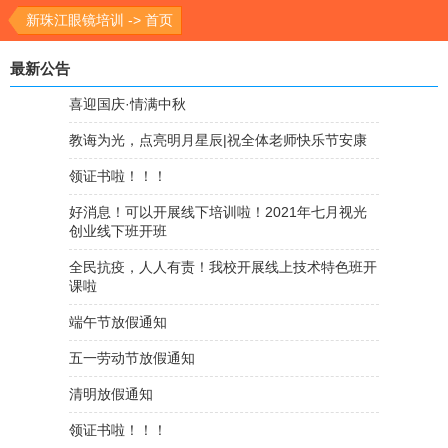
新珠江眼镜培训 -> 首页
最新公告
喜迎国庆·情满中秋
教诲为光，点亮明月星辰|祝全体老师快乐节安康
领证书啦！！！
好消息！可以开展线下培训啦！2021年七月视光
创业线下班开班
全民抗疫，人人有责！我校开展线上技术特色班开
课啦
端午节放假通知
五一劳动节放假通知
清明放假通知
领证书啦！！！