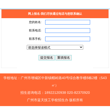
网上报名-我们尽快通过电话与您联系确认
学校地址：广州市增城区中新镇帽岭路40号综合教学楼B栋2楼（543
㎡）
招生咨询电话：18922120938 020-82370920
广州市蓝天技工学校招生办 版权所有