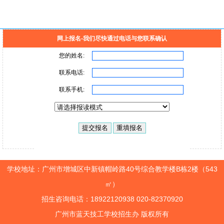
网上报名-我们尽快通过电话与您联系确认
学校地址：广州市增城区中新镇帽岭路40号综合教学楼B栋2楼（543
㎡）
招生咨询电话：18922120938 020-82370920
广州市蓝天技工学校招生办 版权所有