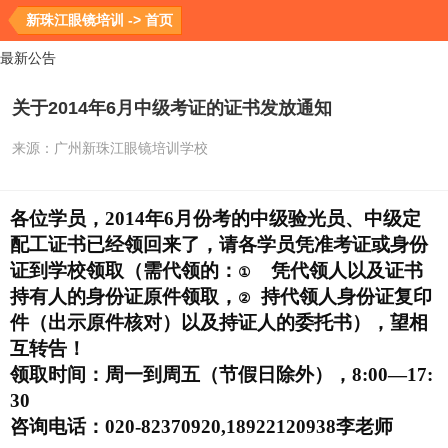
新珠江眼镜培训 -> 首页
最新公告
关于2014年6月中级考证的证书发放通知
来源：
广州新珠江眼镜培训学校
各位学员，2014年6月份考的中级验光员、中级定
配工证书已经领回来了，请各学员凭准考证或身份
证到学校领取（需代领的：
凭代领人以及证书
①
持有人的身份证原件领取，
持代领人身份证复印
②
件（出示原件核对）以及持证人的委托书），
望相
互转告！
领取时间：周一到周五（节假日除外），8:00—17:
30 
咨询电话：020-82370920,18922120938李老师