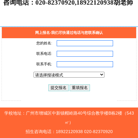
咨询电话：020-82370920,18922120938胡老师
网上报名-我们尽快通过电话与您联系确认
学校地址：广州市增城区中新镇帽岭路40号综合教学楼B栋2楼（543
㎡）
招生咨询电话：18922120938 020-82370920