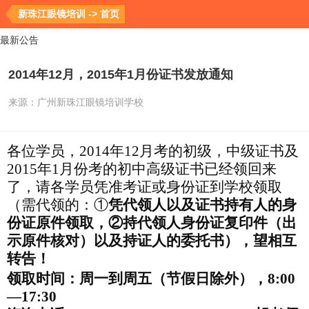
新珠江眼镜培训 -> 首页
最新公告
2014年12月，2015年1月份证书发放通知
来源：
广州新珠江眼镜培训学校
各位学员，2014年12月考的初级，中级证书及
2015年1月份考的初中高级证书已经领回来
了，请各学员凭准考证或身份证到学校领取
（需代领的：
①
凭代领人以及证书持有人的身
份证原件领取，
②
持代领人身份证复印件（出
示原件核对）以及持证人的委托书），
望相互
转告！
领取时间：周一到周五（节假日除外），8:00
—17:30 