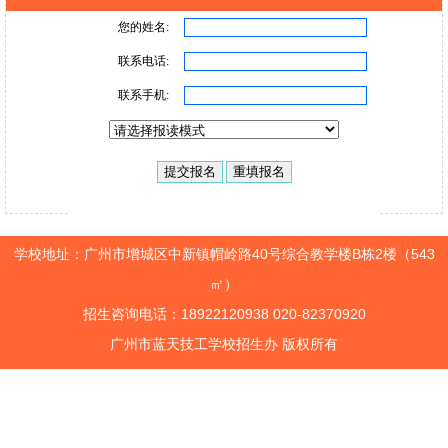
学校地址：广州市增城区中新镇帽岭路40号综合教学楼B栋2楼（543
㎡）
招生咨询电话：18922120938 020-82370920
广州市蓝天技工学校招生办 版权所有