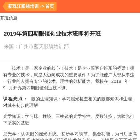
新珠江眼镜培训 -> 首页
开班信息
2019年第四期眼镜创业技术班即将开班
来源：
广州市蓝天眼镜培训部
技术！是一家企业的核心！技术！是企业跟客户维系的桥梁！拥
有专业的技术，就是人迈向成功的重要条件！为了能使广大想从事这
2019
一行业的人拥有专业的技术、理性的分析能力。我校在
年
9
月开办第四期眼镜创业技术班。
课程亮点：
眼的生理知识：学习屈光检查相关的眼部知识和生理，
对其有初步的理解
光学知识：学习球、柱镜、三棱镜的光学特性、度数转换，为验光打
下坚实的基础
屈光学：认识眼的屈光系统、初步学习调节、集合功能，为日后更高